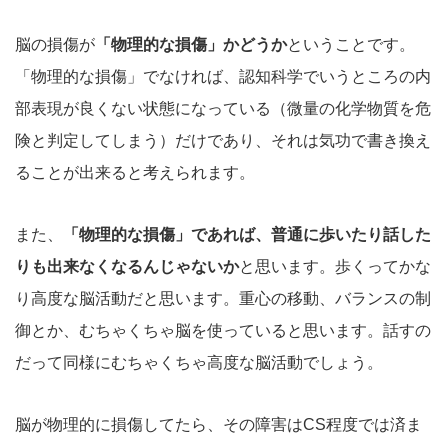
脳の損傷が
「物理的な損傷」かどうか
ということです。
「物理的な損傷」でなければ、認知科学でいうところの内
部表現が良くない状態になっている（微量の化学物質を危
険と判定してしまう）だけであり、それは気功で書き換え
ることが出来ると考えられます。
また、
「物理的な損傷」であれば、普通に歩いたり話した
りも出来なくなるんじゃないか
と思います。歩くってかな
り高度な脳活動だと思います。重心の移動、バランスの制
御とか、むちゃくちゃ脳を使っていると思います。話すの
だって同様にむちゃくちゃ高度な脳活動でしょう。
脳が物理的に損傷してたら、その障害はCS程度では済ま