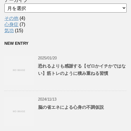
アーカイブ
その他
(4)
心身症
(7)
気功
(15)
NEW ENTRY
2025/01/20
恐れるよりも感謝する【ゼロかイチかではな
い】筋トレのように積み重ねる習慣
2024/11/13
脳の省エネによる心身の不調仮説