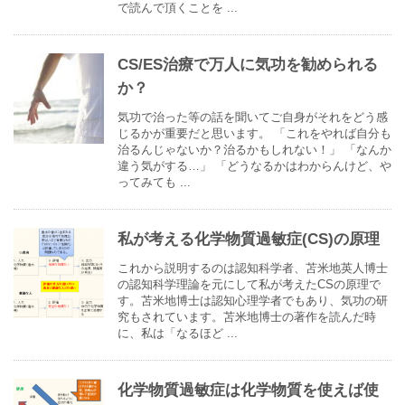
で読んで頂くことを ...
CS/ES治療で万人に気功を勧められる
か？
気功で治った等の話を聞いてご自身がそれをどう感
じるかが重要だと思います。 「これをやれば自分も
治るんじゃないか？治るかもしれない！」 「なんか
違う気がする…」 「どうなるかはわからんけど、や
ってみても ...
私が考える化学物質過敏症(CS)の原理
これから説明するのは認知科学者、苫米地英人博士
の認知科学理論を元にして私が考えたCSの原理で
す。苫米地博士は認知心理学者でもあり、気功の研
究もされています。苫米地博士の著作を読んだ時
に、私は「なるほど ...
化学物質過敏症は化学物質を使えば使