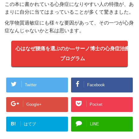
この本に書かれている心身症になりやすい人の特徴が、あ
まりに自分に当てはまっていることが多くて驚きました。
化学物質過敏症にも様々な要因があって、その一つが心身
症なんじゃないかと私は思います。
心はなぜ腰痛を選ぶのか―サーノ博士の心身症治療
プログラム
Twitter
Facebook
Google+
Pocket
B!
はてブ
LINE