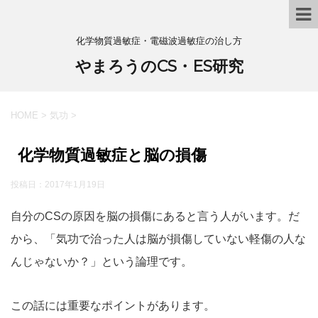
化学物質過敏症・電磁波過敏症の治し方
やまろうのCS・ES研究
HOME
>
気功
>
化学物質過敏症と脳の損傷
投稿日：
2017年1月19日
自分のCSの原因を脳の損傷にあると言う人がいます。だ
から、「気功で治った人は脳が損傷していない軽傷の人な
んじゃないか？」という論理です。
この話には重要なポイントがあります。